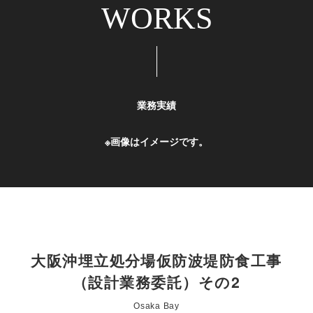
WORKS
業務実績
※画像はイメージです。
大阪沖埋立処分場仮防波堤防食工事
（設計業務委託）その2
Osaka Bay