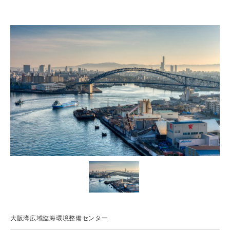
大阪湾広域臨海環境整備センター